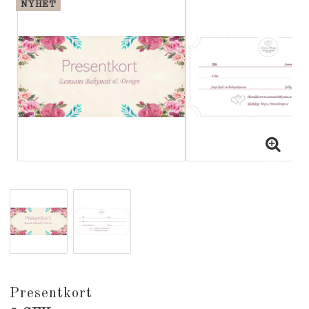
NYHET
Presentkort