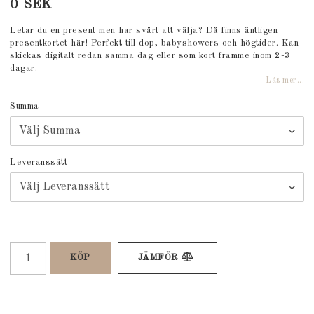
0 SEK
Letar du en present men har svårt att välja? Då finns äntligen
presentkortet här! Perfekt till dop, babyshowers och högtider. Kan
skickas digitalt redan samma dag eller som kort framme inom 2-3
dagar.
Läs mer...
Summa
Leveranssätt
KÖP
JÄMFÖR