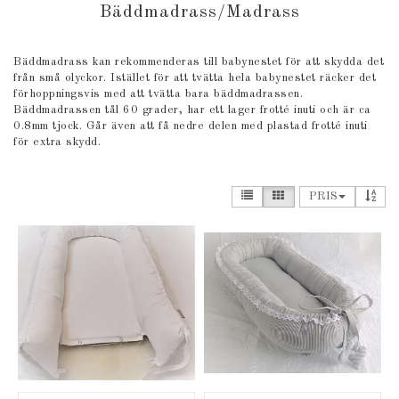
Bäddmadrass/Madrass
Bäddmadrass kan rekommenderas till babynestet för att skydda det
från små olyckor. Istället för att tvätta hela babynestet räcker det
förhoppningsvis med att tvätta bara bäddmadrassen.
Bäddmadrassen tål 60 grader, har ett lager frotté inuti och är ca
0.8mm tjock. Går även att få nedre delen med plastad frotté inuti
för extra skydd.
PRIS