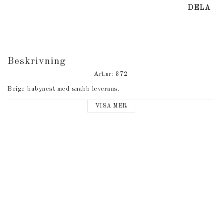
DELA
Beskrivning
Art.nr: 372
Beige babynest med snabb leverans.
VISA MER